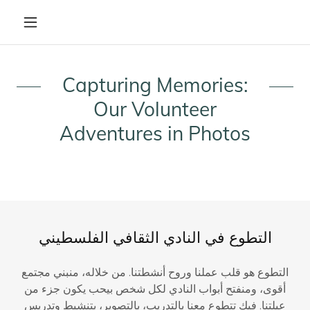
Capturing Memories:
Our Volunteer
Adventures in Photos
التطوع في النادي الثقافي الفلسطيني
التطوع هو قلب عملنا وروح أنشطتنا. من خلاله، منبني مجتمع
أقوى، ومنفتح أبواب النادي لكل شخص بيحب يكون جزء من
عيلتنا. فيك تتطوع معنا بالتدريب، بالتصوير، بتنشيط وتدريس